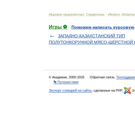
Мировое
овцеводство
.
Справочник
. -
Ижевск:
Издате
Игры ⚽
Поможем написать курсовую
ЗАПАДНО-КАЗАХСТАНСКИЙ ТИП
ПОЛУТОНКОРУННОЙ МЯСО-ШЕРСТНОЙ
© Академик, 2000-2026
Обратная связь:
Техподдерж
👣 Путешествия
Экспорт словарей на сайты
, сделанные на PHP,
Jo